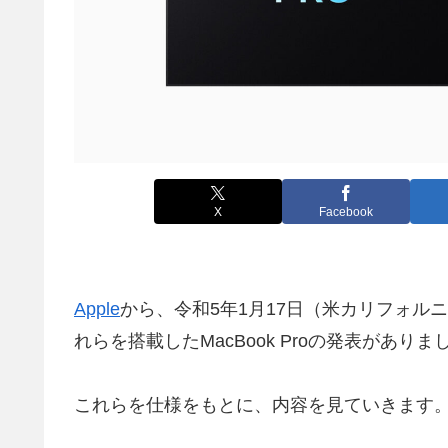
X
Facebook
Apple
から、令和5年1月17日（米カリフォルニア
れらを搭載したMacBook Proの発表がありま
これらを仕様をもとに、内容を見ていきます