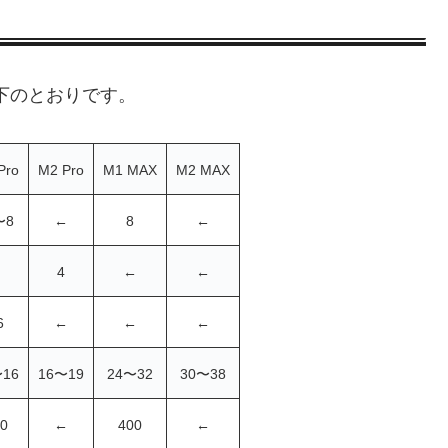
は以下のとおりです。
Pro
M2 Pro
M1 MAX
M2 MAX
〜8
←
8
←
4
←
←
6
←
←
←
〜16
16〜19
24〜32
30〜38
0
←
400
←