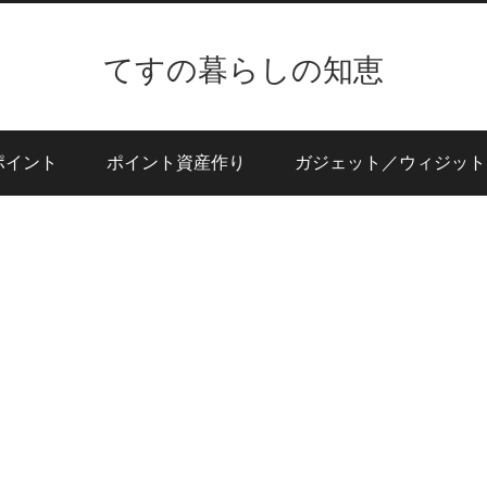
てすの暮らしの知恵
ポイント
ポイント資産作り
ガジェット／ウィジット