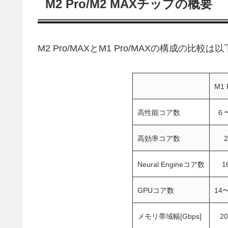
M2 Pro/M2 MAXチップの概要
M2 Pro/MAXとM1 Pro/MAXの構成の比較
M1 
高性能コア数
６
高効率コア数
2
Neural Engineコア数
1
GPUコア数
14
メモリ帯域幅[Gbps]
20