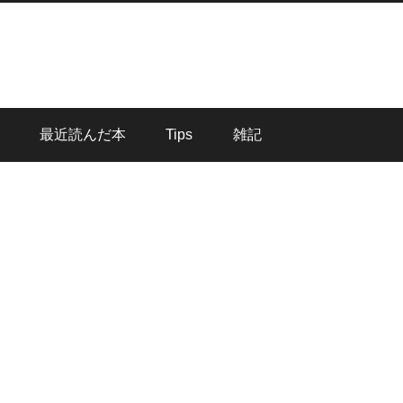
最近読んだ本
Tips
雑記