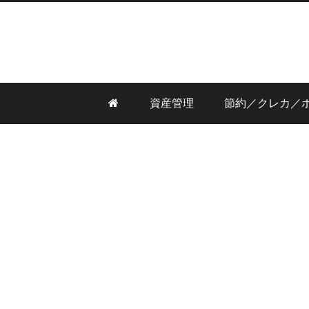
資産管理
節約／クレカ／