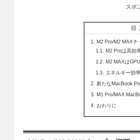
スポ
目
M2 Pro/M2 MA
M2 Proは高
M2 MAXはG
エネルギー効
新たなMacBook P
M1 Pro/MAX M
おわりに