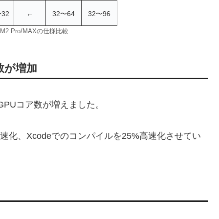
〜32
←
32〜64
32〜96
。M2 Pro/MAXの仕様比較
ア数が増加
数、GPUコア数が増えました。
%高速化、Xcodeでのコンパイルを25%高速化させてい