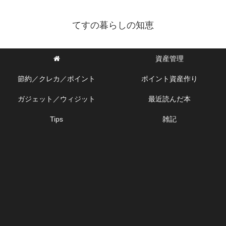
てすの暮らしの知恵
資産管理
節約／クレカ／ポイント
ポイント資産作り
ガジェット／ウィジット
最近読んだ本
Tips
雑記