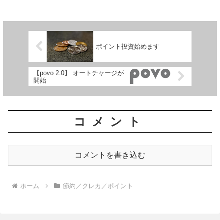
ポイント投資始めます
【povo 2.0】 オートチャージが
開始
コメント
コメントを書き込む
ホーム
節約／クレカ／ポイント