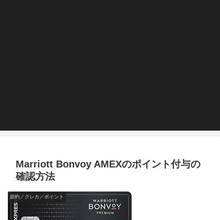
Marriott Bonvoy AMEXのポイント付与の
確認方法
節約／クレカ／ポイント