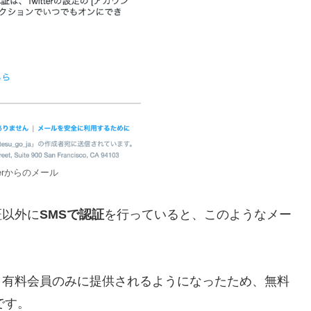
tterからのメール
証以外に
SMSで認証
を行っていると、このようなメー
ueという有料会員のみに提供されるようになったため、無料
です。