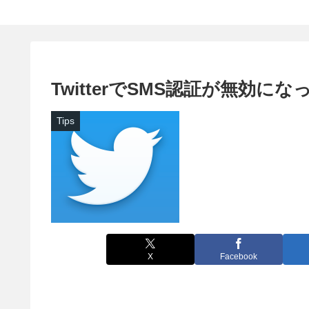
TwitterでSMS認証が無効に
Tips
X
Facebook