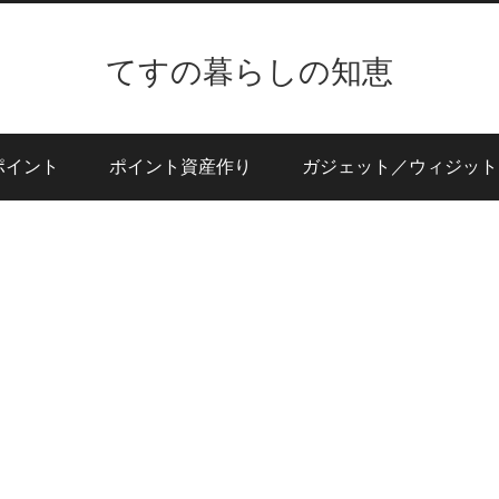
てすの暮らしの知恵
ポイント
ポイント資産作り
ガジェット／ウィジット