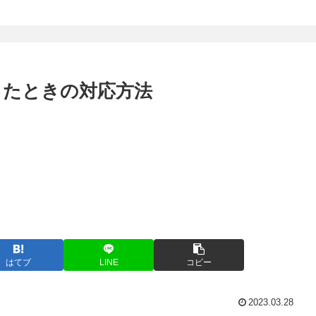
なったときの対応方法
はてブ
LINE
コピー
2023.03.28