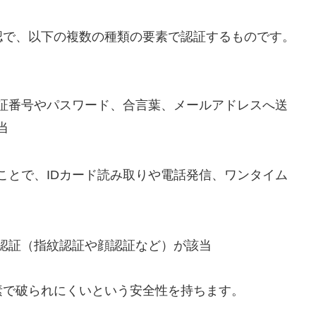
認で、以下の複数の種類の要素で認証するものです。
証番号やパスワード、合言葉、メールアドレスへ送
当
ことで、IDカード読み取りや電話発信、ワンタイム
認証（指紋認証や顔認証など）が該当
素で破られにくいという安全性を持ちます。