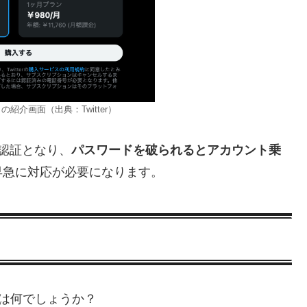
有料）の紹介画面（出典：Twitter）
認証となり、
パスワードを破られるとアカウント乗
早急に対応が必要になります。
とは何でしょうか？