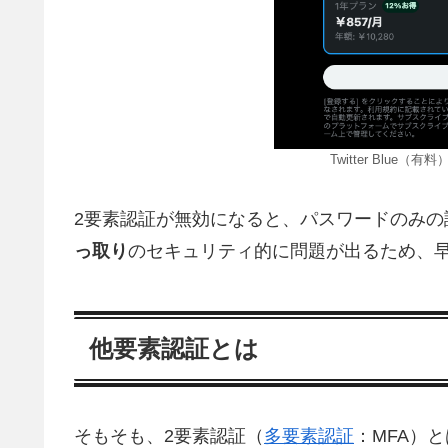
Twitter Blue（
2要素認証が無効になると、パスワードのみの
っ取り
のセキュリティ的に問題が出るため、
他要素認証とは
そもそも、2要素認証（
多要素認証
：MFA）