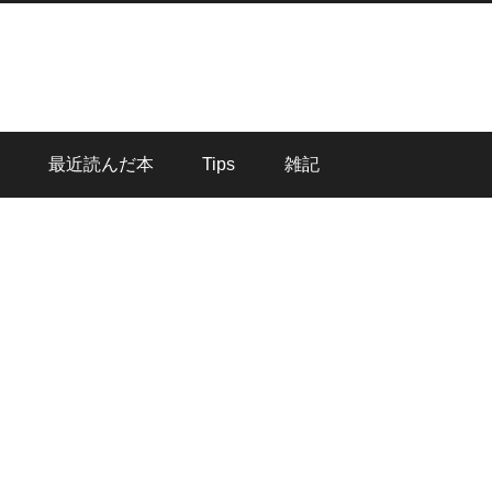
最近読んだ本
Tips
雑記