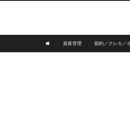
資産管理
節約／クレカ／