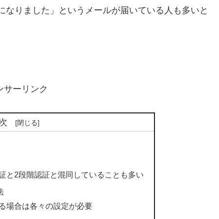
がオフになりました」というメールが届いている人も多いと
ンサーリンク
次
証と2段階認証と混同していることも多い
法
る場合は各々の設定が必要