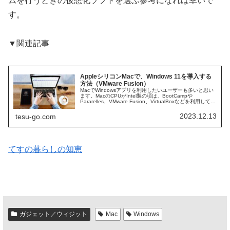
ムを行うときの仮想化ソフトを選ぶ参考になれば幸いで
す。
▼関連記事
AppleシリコンMacで、Windows 11を導入する
方法（VMware Fusion）
MacでWindowsアプリを利用したいユーザーも多いと思い
ます。MacのCPUがIntel製の頃は、BootCampや
Pararelles、VMware Fusion、VirtualBoxなどを利用して
PCと同じIntel版Windows...
2023.12.13
tesu-go.com
てすの暮らしの知恵
ガジェット／ウィジット
Mac
Windows