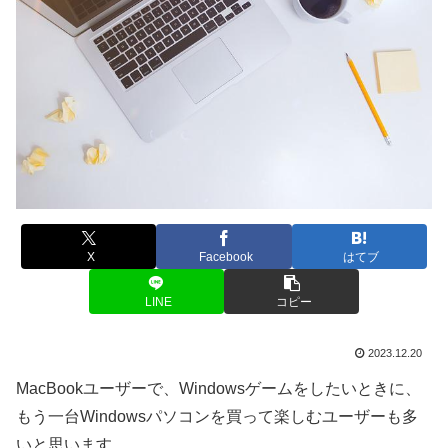
X
Facebook
はてブ
LINE
コピー
2023.12.20
MacBookユーザーで、Windowsゲームをしたいときに、
もう一台Windowsパソコンを買って楽しむユーザーも多
いと思います。