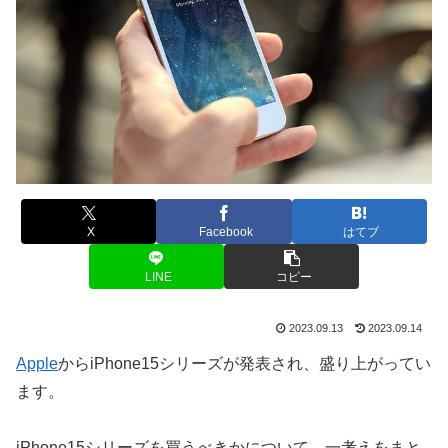
X
Facebook
はてブ
LINE
コピー
2023.09.13
2023.09.14
Apple
からiPhone15シリーズが発表され、盛り上がってい
ます。
iPhone15シリーズを買うべきかについて、一考えをまと