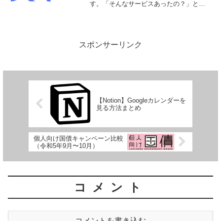
す。「そんなサービスあったの？」と思
う読者も多いと思いますが、マネーフォ
ワードと提携して提供している家計簿サ
ービスです。有料サービス（月500円）も
あり、この場合...
スポンサーリンク
【Notion】Googleカレンダーを
見る方法まとめ
個人向け国債キャンペーン比較
（令和5年9月〜10月）
コメント
コメントを書き込む