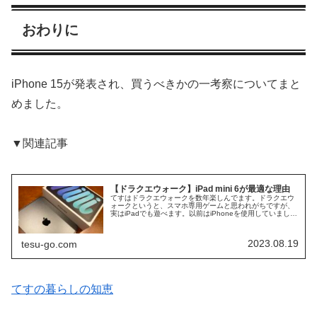
おわりに
iPhone 15が発表され、買うべきかの一考察についてまと
めました。
▼関連記事
【ドラクエウォーク】iPad mini 6が最適な理由
てすはドラクエウォークを数年楽しんでます。ドラクエウ
ォークというと、スマホ専用ゲームと思われがちですが、
実はiPadでも遊べます。以前はiPhoneを使用していました
が、iPad mini 6に切り替えて大変快適になりました。今で
は最適なモ...
2023.08.19
tesu-go.com
てすの暮らしの知恵