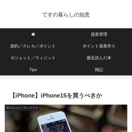
てすの暮らしの知恵
資産管理
節約／クレカ／ポイント
ポイント資産作り
ガジェット／ウィジット
最近読んだ本
Tips
雑記
【iPhone】iPhone15を買うべきか
ガジェット／ウィジット