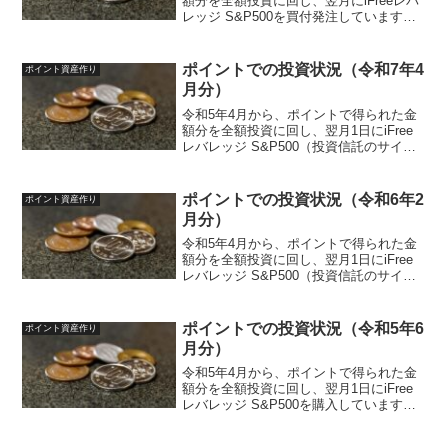
額分を全額投資に回し、翌月にiFreeレバ
レッジ S&P500を買付発注しています。
投資ルールは以下のように決めていま
す。投資先iFreeレバレッジ S&P500対象
ポイント楽天ポイント、ポイントサイ
ポイントでの投資状況（令和7年4
ポイント資産作り
ト...
月分）
令和5年4月から、ポイントで得られた金
額分を全額投資に回し、翌月1日にiFree
レバレッジ S&P500（投資信託のサイ
ト）を買付発注しています。投資ルール
は以下のように決めています。投資先
iFreeレバレッジ S&P500（投資信託サイ
ポイントでの投資状況（令和6年2
ポイント資産作り
ト...
月分）
令和5年4月から、ポイントで得られた金
額分を全額投資に回し、翌月1日にiFree
レバレッジ S&P500（投資信託のサイ
ト）を購入しています。投資ルールは以
下のように決めています。投資先iFreeレ
バレッジ S&P500（投資信託サイト）
ポイントでの投資状況（令和5年6
ポイント資産作り
対...
月分）
令和5年4月から、ポイントで得られた金
額分を全額投資に回し、翌月1日にiFree
レバレッジ S&P500を購入しています。
投資ルールは以下のように決めていま
す。投資先iFreeレバレッジ S&P500対象