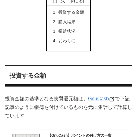
目次
投資する金額
購入結果
損益状況
おわりに
投資する金額
投資金額の基準となる実質還元額は、
GnuCash
で下記
記事のように帳簿を付けているものを元に集計して計算し
ています。
【GnuCash】ポイントの付け方の一案