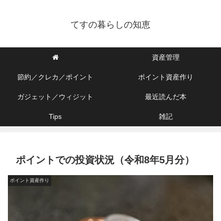
てすの暮らしの知恵
資産管理
節約／クレカ／ポイント
ポイント資産作り
ガジェット／ウィジット
最近読んだ本
Tips
雑記
ポイントでの投資状況（令和8年5月分）
ポイント資産作り