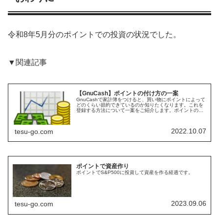
令和8年5月分のポイントでの投資の状況でした。
▼関連記事
【GnuCash】ポイントの付け方の一案
GnuCashで家計簿をつけると、買い物にポイントによって
どのくらい節約できているのか知りたくなります。これを
登録する方法について一案をご紹介します。ポイントの管
理方法ポイントの登録にはいろいろな方法があると思いま
す。ポイントが付与されたタ…
2022.10.07
tesu-go.com
ポイントで資産作り
ポイントでS&P500に投資して資産を作る経過です。
2023.09.06
tesu-go.com