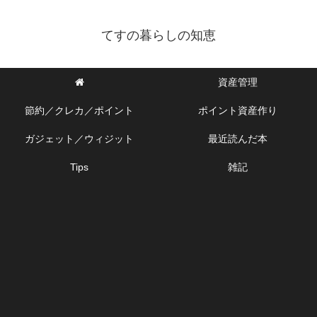
てすの暮らしの知恵
資産管理
節約／クレカ／ポイント
ポイント資産作り
ガジェット／ウィジット
最近読んだ本
Tips
雑記