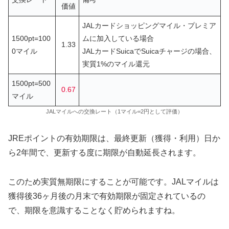
価値
JALカードショッピングマイル・プレミア
1500pt=100
ムに加入している場合
1.33
0マイル
JALカードSuicaでSuicaチャージの場合、
実質
1%のマイル還元
1500pt=500
0.67
マイル
JALマイルへの交換レート（1マイル=2円として評価）
JREポイントの有効期限は、最終更新（獲得・利用）日か
ら2年間で、更新する度に期限が自動延長されます。
このため実質無期限にすることが可能です。JALマイルは
獲得後36ヶ月後の月末で有効期限が固定されているの
で、期限を意識することなく貯められますね。