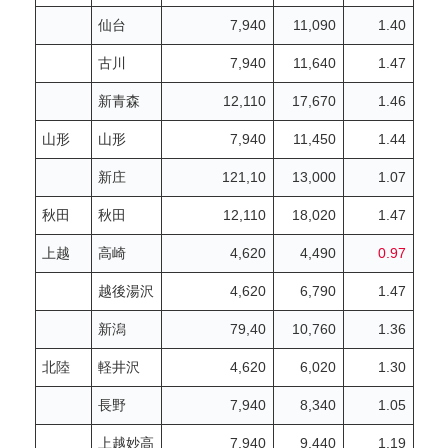
仙台
7,940
11,090
1.40
古川
7,940
11,640
1.47
新青森
12,110
17,670
1.46
山形
山形
7,940
11,450
1.44
新庄
121,10
13,000
1.07
秋田
秋田
12,110
18,020
1.47
上越
高崎
4,620
4,490
0.97
越後湯沢
4,620
6,790
1.47
新潟
79,40
10,760
1.36
北陸
軽井沢
4,620
6,020
1.30
長野
7,940
8,340
1.05
上越妙高
7,940
9,440
1.19