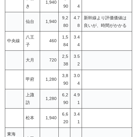
1,940
き
90
4
9,2
4.7
新幹線より評価価値は
仙台
1,940
80
8
良いが、時間がかかる
八王
1,5
3.4
中央線
460
子
84
4
2,5
3.5
大月
720
38
2
3,8
3.0
甲府
1,280
90
4
上諏
6,2
4.9
1,280
訪
90
1
6,6
3.4
松本
1,940
20
1
東海