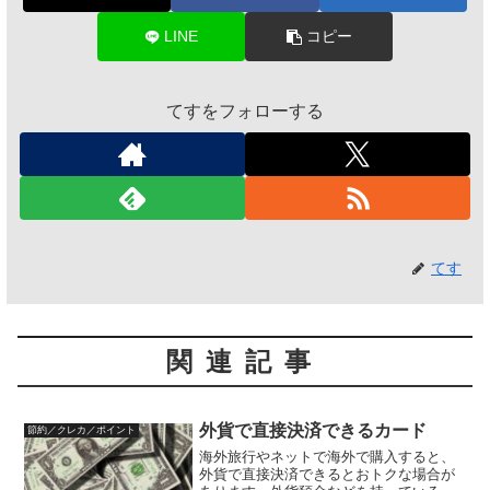
LINE
コピー
てすをフォローする
てす
関連記事
外貨で直接決済できるカード
節約／クレカ／ポイント
海外旅行やネットで海外で購入すると、
外貨で直接決済できるとおトクな場合が