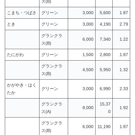
ス(B)
こまち・つばさ
グリーン
3,000
5,600
1.87
とき
グリーン
3,000
4,190
2.79
グランクラ
6,000
7,340
1.22
ス(B)
たにがわ
グリーン
1,500
2,800
1.87
グランクラ
4,500
5,950
1.32
ス(B)
かがやき・はく
グリーン
3,000
6,990
2.33
たか
グランクラ
15,37
8,000
1.92
ス(A)
0
グランクラ
6,000
11,190
1.87
ス(B)