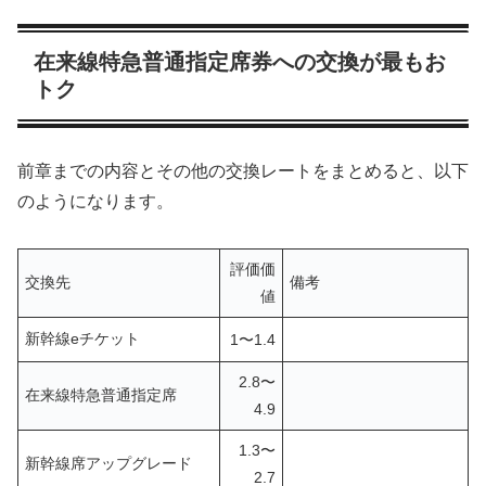
在来線特急普通指定席券への交換が最もお
トク
前章までの内容とその他の交換レートをまとめると、以下
のようになります。
評価価
交換先
備考
値
新幹線eチケット
1〜1.4
2.8〜
在来線特急普通指定席
4.9
1.3〜
新幹線席アップグレード
2.7