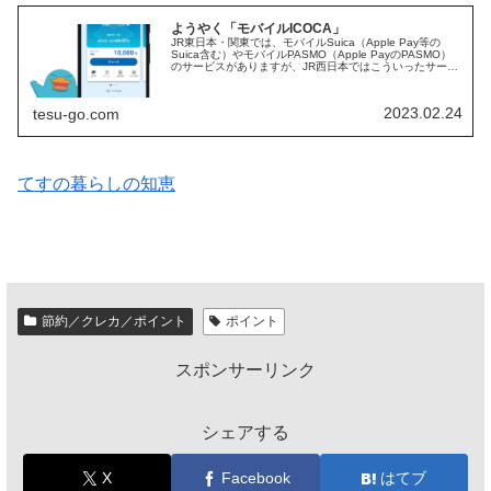
ようやく「モバイルICOCA」
JR東日本・関東では、モバイルSuica（Apple Pay等の
Suica含む）やモバイルPASMO（Apple PayのPASMO）
のサービスがありますが、JR西日本ではこういったサービ
スがありませんでした。令和5年3月22日に、ようやく...
2023.02.24
tesu-go.com
てすの暮らしの知恵
節約／クレカ／ポイント
ポイント
スポンサーリンク
シェアする
X
Facebook
はてブ