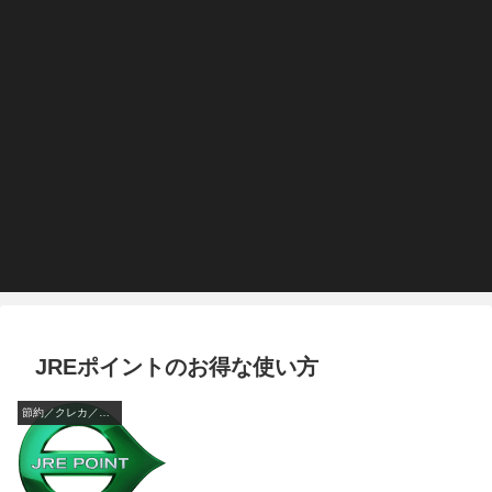
JREポイントのお得な使い方
節約／クレカ／ポイント