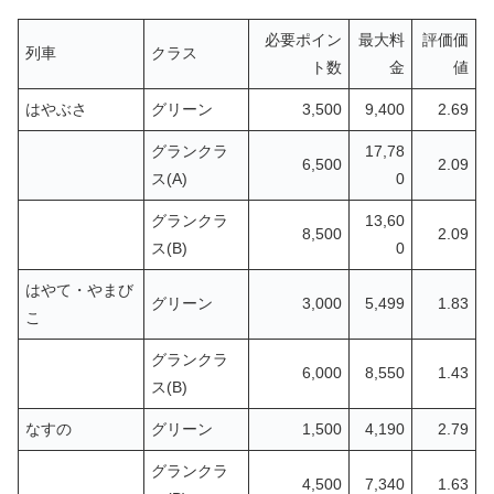
必要ポイン
最大料
評価価
列車
クラス
ト数
金
値
はやぶさ
グリーン
3,500
9,400
2.69
グランクラ
17,78
6,500
2.09
ス(A)
0
グランクラ
13,60
8,500
2.09
ス(B)
0
はやて・やまび
グリーン
3,000
5,499
1.83
こ
グランクラ
6,000
8,550
1.43
ス(B)
なすの
グリーン
1,500
4,190
2.79
グランクラ
4,500
7,340
1.63