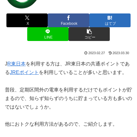
X
Facebook
はてブ
LINE
コピー
2023.02.27
2023.03.30
J
R東日本
を利用する方は、JR東日本の共通ポイントであ
る
JREポイント
を利用していることが多いと思います。
普段、定期区間外の電車を利用するだけでもポイントが貯
まるので、知らず知らずのうちに貯まっている方も多いの
ではないでしょうか。
他におトクな利用方法があるので、ご紹介します。