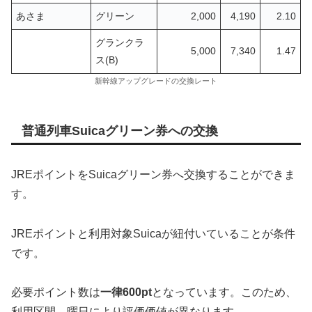
あさま
グリーン
2,000
4,190
2.10
グランクラ
5,000
7,340
1.47
ス(B)
新幹線アップグレードの交換レート
普通列車Suicaグリーン券への交換
JREポイントをSuicaグリーン券へ交換することができま
す。
JREポイントと利用対象Suicaが紐付いていることが条件
です。
必要ポイント数は
一律600pt
となっています。このため、
利用区間、曜日により評価価値が異なります。