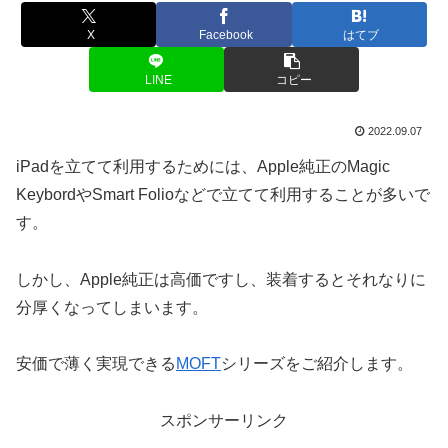
X
Facebook
はてブ
LINE
コピー
2022.09.07
iPadを立てて利用するためには、Apple純正のMagic
KeybordやSmart Folioなどで立てて利用することが多いで
す。
しかし、Apple純正は高価ですし、装着するとそれなりに
分厚くなってしまいます。
安価で薄く実現できる
MOFT
シリーズをご紹介します。
スポンサーリンク