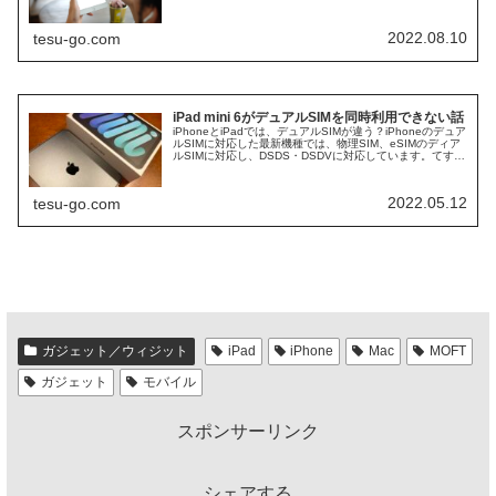
ね。てすもiPadでペンを利用していますが、ちょっとした
ことでスイッチを触ってし...
2022.08.10
tesu-go.com
iPad mini 6がデュアルSIMを同時利用できない話
iPhoneとiPadでは、デュアルSIMが違う？iPhoneのデュア
ルSIMに対応した最新機種では、物理SIM、eSIMのディア
ルSIMに対応し、DSDS・DSDVに対応しています。てすも
楽天モバイルを基本的に利用し、おまもりとしてドコモ...
2022.05.12
tesu-go.com
ガジェット／ウィジット
iPad
iPhone
Mac
MOFT
ガジェット
モバイル
スポンサーリンク
シェアする