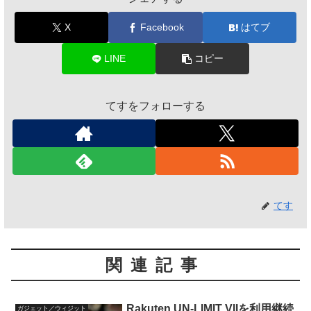
X
Facebook
はてブ
LINE
コピー
てすをフォローする
てす
関連記事
Rakuten UN-LIMIT VIIを利用継続
ガジェット／ウィジット