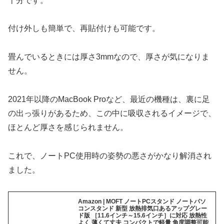
十分です。
付け外しも簡単で、再貼付けも可能です。
畳んでいるときには厚さ3mmなので、厚さが気になりま
せん。
2021年以降のMacBook Proなど、最近の機種は、裏に足
の出っ張りがあるため、この中に吸収されるイメージで、
ほとんど厚さを感じられません。
これで、ノートPC使用時の姿勢の悪さがかなり解消され
ました。
Amazon | MOFT ノートPCスタンド ノートパソ
コンスタンド 新型 放熱排気口あるアップグレー
ド版 ［11.6インチ～15.6インチ］に対応 放熱性
よく 薄くて丈夫 コンパクトで軽量 角度調整可能