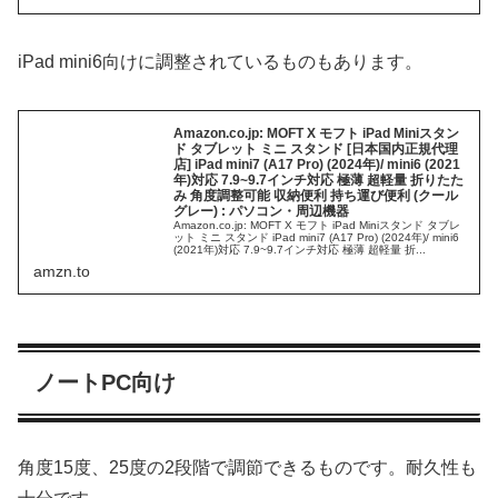
iPad mini6向けに調整されているものもあります。
Amazon.co.jp: MOFT X モフト iPad Miniスタン
ド タブレット ミニ スタンド [日本国内正規代理
店] iPad mini7 (A17 Pro) (2024年)/ mini6 (2021
年)対応 7.9~9.7インチ対応 極薄 超軽量 折りたた
み 角度調整可能 収納便利 持ち運び便利 (クール
グレー) : パソコン・周辺機器
Amazon.co.jp: MOFT X モフト iPad Miniスタンド タブレ
ット ミニ スタンド iPad mini7 (A17 Pro) (2024年)/ mini6
(2021年)対応 7.9~9.7インチ対応 極薄 超軽量 折...
amzn.to
ノートPC向け
角度15度、25度の2段階で調節できるものです。耐久性も