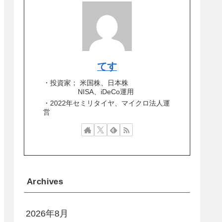
てす
・投資家； 米国株、日本株
NISA、iDeCo運用
・2022年セミリタイヤ、マイクロ法人運
営
Archives
2026年8月