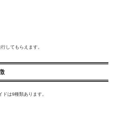
発行してもらえます。
徴
ペイドは9種類あります。
。