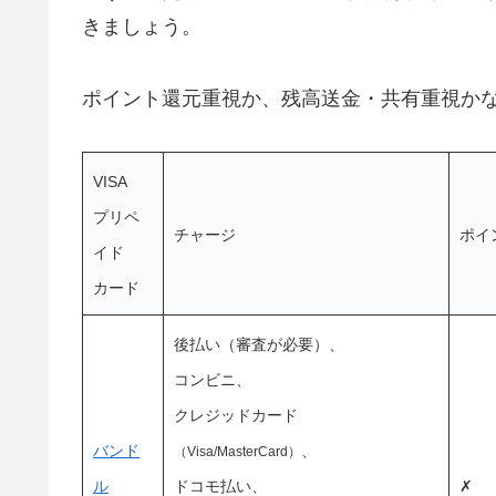
きましょう。
ポイント還元重視か、残高送金・共有重視か
VISA
プリペ
チャージ
ポイ
イド
カード
後払い（審査が必要）、
コンビニ、
クレジッドカード
バンド
、
（Visa/MasterCard）
ル
ドコモ払い、
✗