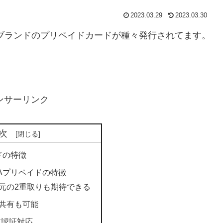
2023.03.29
2023.03.30
Aブランドのプリペイドカードが種々発行されてます。
ンサーリンク
次
ドの特徴
SAプリペイドの特徴
元の2重取りも期待できる
共有も可能
ア認証対応