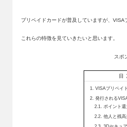
プリペイドカードが普及していますが、VIS
これらの特徴を見ていきたいと思います。
スポ
目
VISAプリペイ
発行されるVI
ポイント還
他人と残高
3Dセキュ