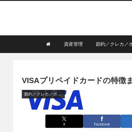
資産管理
節約／クレカ／
VISAプリペイドカードの特徴
節約／クレカ／ポイント
X
Facebook