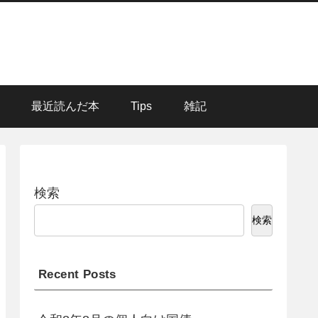
最近読んだ本
Tips
雑記
検索
検索
Recent Posts