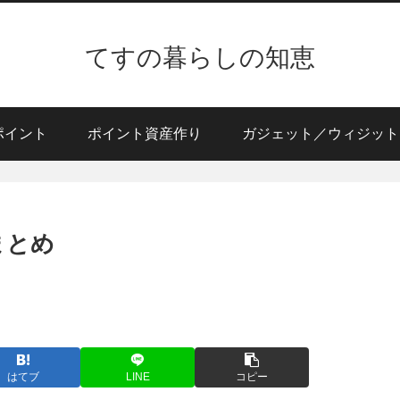
てすの暮らしの知恵
ポイント
ポイント資産作り
ガジェット／ウィジット
まとめ
はてブ
LINE
コピー