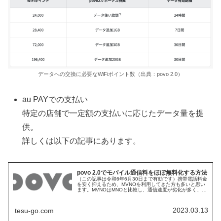
データへの交換に必要なWiFiポイント数（出典：povo 2.0）
au PAYでの支払い
特定の店舗で一定額の支払いに応じたデータ量を提
供。
詳しくは以下の記事にあります。
povo 2.0でモバイル通信料をほぼ無料化する方法
（この記事は令和6年6月30日まで有効です）携帯電話料金
を安く抑えるため、MVNOを利用してきた方も多いと思い
ます。MVNOはMNOと比較し、通信速度が劣化が多く、
MVNOでは満足できずにMNOを継続するユーザーも多いと
思います。国による携...
2023.03.13
tesu-go.com