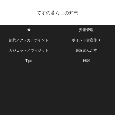
てすの暮らしの知恵
資産管理
節約／クレカ／ポイント
ポイント資産作り
ガジェット／ウィジット
最近読んだ本
Tips
雑記